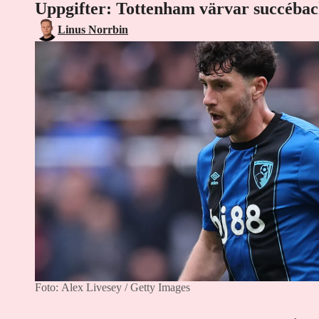
Uppgifter: Tottenham värvar succéba
Linus Norrbin
Foto: Alex Livesey / Getty Images