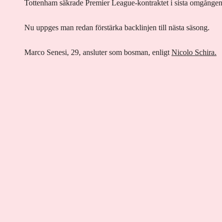
Tottenham säkrade Premier League-kontraktet i sista omgången
Nu uppges man redan förstärka backlinjen till nästa säsong.
Marco Senesi, 29, ansluter som bosman, enligt
Nicolo Schira.