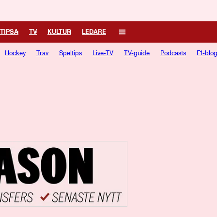
TIPSA
TV
KULTUR
LEDARE
Hockey
Trav
Speltips
Live-TV
TV-guide
Podcasts
F1-blo