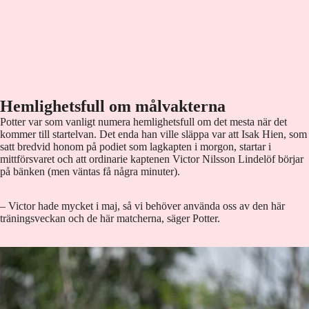
Hemlighetsfull om målvakterna
Potter var som vanligt numera hemlighetsfull om det mesta när det
kommer till startelvan. Det enda han ville släppa var att Isak Hien, som
satt bredvid honom på podiet som lagkapten i morgon, startar i
mittförsvaret och att ordinarie kaptenen Victor Nilsson Lindelöf börjar
på bänken (men väntas få några minuter).
– Victor hade mycket i maj, så vi behöver använda oss av den här
träningsveckan och de här matcherna, säger Potter.