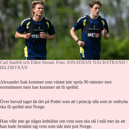
Carl Starfelt och Elliot Stroud.
Foto: JONATHAN NÄCKSTRAND /
BILDBYRÅN
Alexander Isak kommer som väntat inte spela 90 minuter mot
norrmännen men han kommer att få speltid.
Över huvud taget lät det på Potter som att i princip alla som är ombytta
ska få speltid mot Norge.
Han ville inte ge några ledtrådar om vem som ska stå i mål mer än att
han hade bestämt sig vem som står mot just Norge.