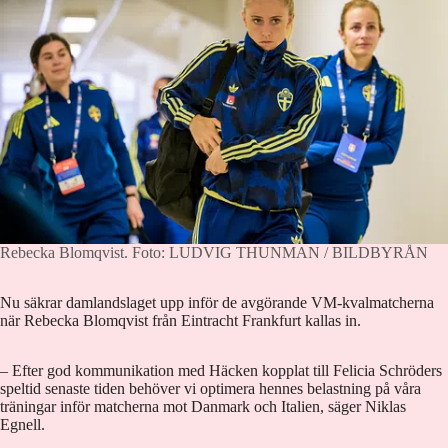
Rebecka Blomqvist.
Foto: LUDVIG THUNMAN / BILDBYRÅN
Nu säkrar damlandslaget upp inför de avgörande VM-kvalmatcherna
när Rebecka Blomqvist från Eintracht Frankfurt kallas in.
– Efter god kommunikation med Häcken kopplat till Felicia Schröders
speltid senaste tiden behöver vi optimera hennes belastning på våra
träningar inför matcherna mot Danmark och Italien, säger Niklas
Egnell.