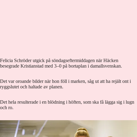
Felicia Schröder utgick på söndagseftermiddagen när Häcken
besegrade Kristianstad med 3–0 på bortaplan i damallsvenskan.
Det var oroande bilder när hon föll i marken, såg ut att ha rejält ont i
ryggslutet och haltade av planen.
Det hela resulterade i en blödning i höften, som ska få lägga sig i lugn
och ro.