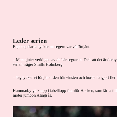
Leder serien
Bajen-spelarna tycker att segern var välförtjänt.
– Man njuter verkligen av de här segrarna. Dels att det är derby
serien, säger Smilla Holmberg.
– Jag tycker vi förtjänar den här vinsten och borde ha gjort fle
Hammarby gick upp i tabelltopp framför Häcken, som lär ta til
möter jumbon Alingsås.