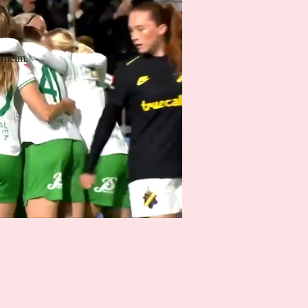
erheim.