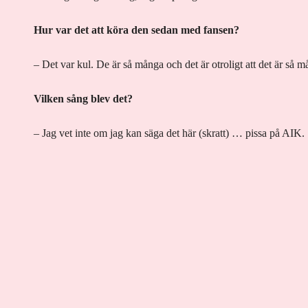
Hur var det att köra den sedan med fansen?
– Det var kul. De är så många och det är otroligt att det är så 
Vilken sång blev det?
– Jag vet inte om jag kan säga det här (skratt) … pissa på AIK.