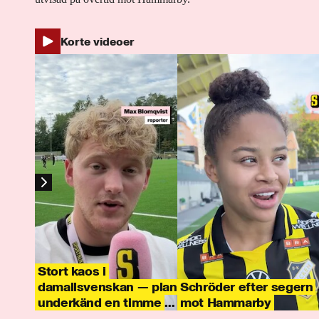
Korte videoer
Stort kaos i
damallsvenskan — plan
Schröder efter segern
underkänd en timme
mot Hammarby
innan avspark