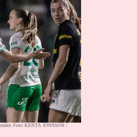
målet.
Foto: KENTA JÖNSSON /