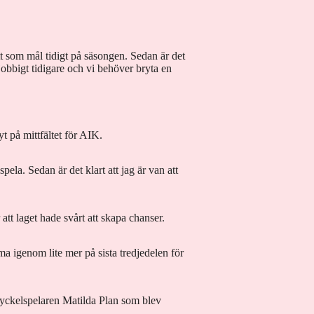
att som mål tidigt på säsongen. Sedan är det
 jobbigt tidigare och vi behöver bryta en
 på mittfältet för AIK.
pela. Sedan är det klart att jag är van att
tt laget hade svårt att skapa chanser.
ma igenom lite mer på sista tredjedelen för
 nyckelspelaren Matilda Plan som blev