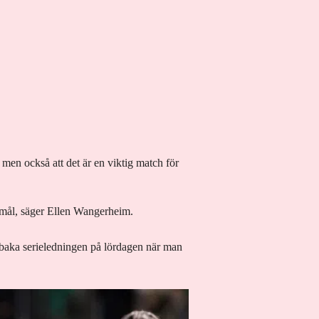
 men också att det är en viktig match för
r mål, säger Ellen Wangerheim.
lbaka serieledningen på lördagen när man