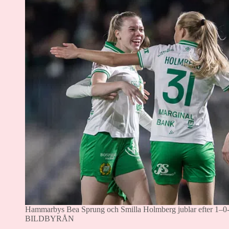
Hammarbys Bea Sprung och Smilla Holmberg jublar efter 1–0-
BILDBYRÅN