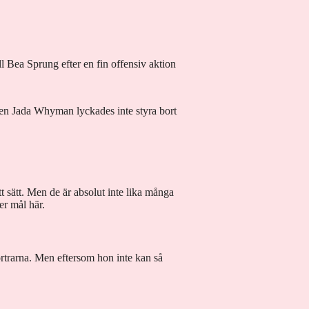
l Bea Sprung efter en fin offensiv aktion
ten Jada Whyman lyckades inte styra bort
 sätt. Men de är absolut inte lika många
er mål här.
trarna. Men eftersom hon inte kan så