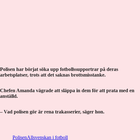
Polisen har börjat söka upp fotbollssupportrar på deras
arbetsplatser, trots att det saknas brottsmisstanke.
Chefen Amanda vägrade att släppa in dem för att prata med en
anställd.
– Vad polisen gör är rena trakasserier, säger hon.
Polisen
Allsvenskan i fotboll