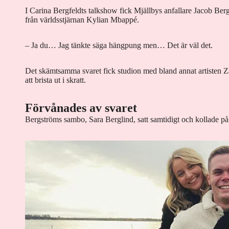
I Carina Bergfeldts talkshow fick Mjällbys anfallare Jacob Be
från världsstjärnan Kylian Mbappé.
– Ja du… Jag tänkte säga hängpung men… Det är väl det.
Det skämtsamma svaret fick studion med bland annat artisten 
att brista ut i skratt.
Förvånades av svaret
Bergströms sambo, Sara Berglind, satt samtidigt och kollade på 