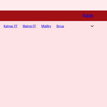
Logga in
SÖK
Kalmar FF
Malmö FF
Mjällby
Sirius