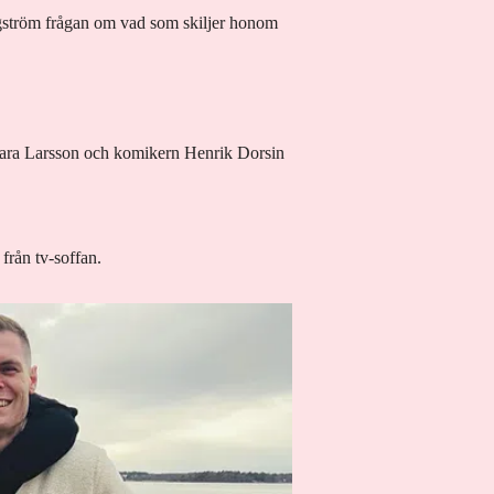
rgström frågan om vad som skiljer honom
Zara Larsson och komikern Henrik Dorsin
från tv-soffan.