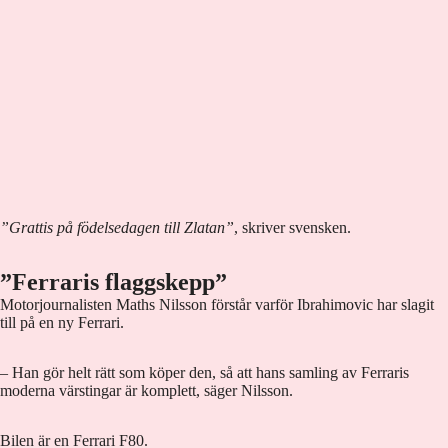
”Grattis på födelsedagen till Zlatan”
, skriver svensken.
”Ferraris flaggskepp”
Motorjournalisten Maths Nilsson förstår varför Ibrahimovic har slagit
till på en ny Ferrari.
– Han gör helt rätt som köper den, så att hans samling av Ferraris
moderna värstingar är komplett, säger Nilsson.
Bilen är en Ferrari F80.