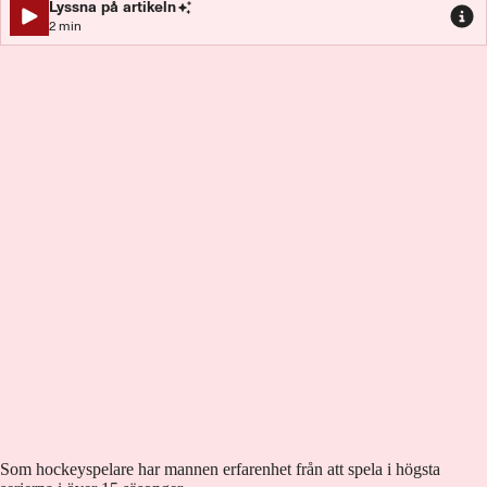
Lyssna på artikeln
2
min
Som hockeyspelare har mannen erfarenhet från att spela i högsta