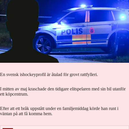
En svensk ishockeyprofil är åtalad för grovt rattfylleri.
I mitten av maj kraschade den tidigare elitspelaren med sin bil utanför
ett köpcentrum.
Efter att ett bråk uppstått under en familjemiddag körde han runt i
väntan på att få komma hem.