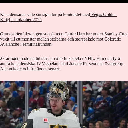
Kanadensaren satte sin signatur på kontraktet med
Vegas Golden
Knights i oktober 2025
.
Grundserien blev ingen succé, men Carter Hart har under Stanley Cup
vuxit till ett monster mellan stolparna och storspelade mot Colorado
Avalanche i semifinalrundan.
27-åringen hade en tid där han inte fick spela i NHL. Han och fyra
andra kanadensiska JVM-spelare stod åtalade för sexuella övergrepp.
Alla nekade och frikändes senare
.