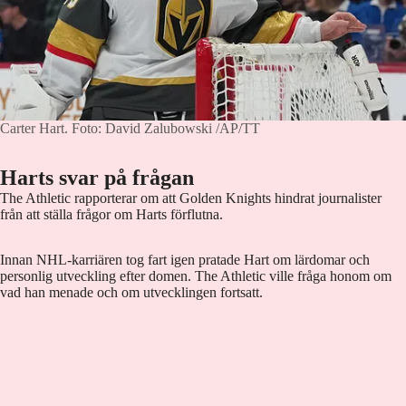
Carter Hart.
Foto: David Zalubowski /AP/TT
Harts svar på frågan
The Athletic rapporterar om att Golden Knights hindrat journalister
från att ställa frågor om Harts förflutna.
Innan NHL-karriären tog fart igen pratade Hart om lärdomar och
personlig utveckling efter domen. The Athletic ville fråga honom om
vad han menade och om utvecklingen fortsatt.