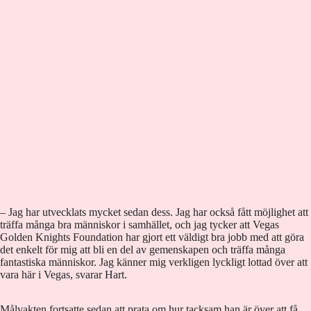
– Jag har utvecklats mycket sedan dess. Jag har också fått möjlighet att
träffa många bra människor i samhället, och jag tycker att Vegas
Golden Knights Foundation har gjort ett väldigt bra jobb med att göra
det enkelt för mig att bli en del av gemenskapen och träffa många
fantastiska människor. Jag känner mig verkligen lyckligt lottad över att
vara här i Vegas, svarar Hart.
Målvakten fortsatte sedan att prata om hur tacksam han är över att få