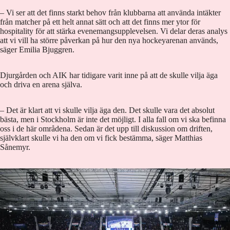
– Vi ser att det finns starkt behov från klubbarna att använda intäkter
från matcher på ett helt annat sätt och att det finns mer ytor för
hospitality för att stärka evenemangsupplevelsen. Vi delar deras analys
att vi vill ha större påverkan på hur den nya hockeyarenan används,
säger Emilia Bjuggren.
Djurgården och AIK har tidigare varit inne på att de skulle vilja äga
och driva en arena själva.
– Det är klart att vi skulle vilja äga den. Det skulle vara det absolut
bästa, men i Stockholm är inte det möjligt. I alla fall om vi ska befinna
oss i de här områdena. Sedan är det upp till diskussion om driften,
självklart skulle vi ha den om vi fick bestämma, säger Matthias
Sånemyr.