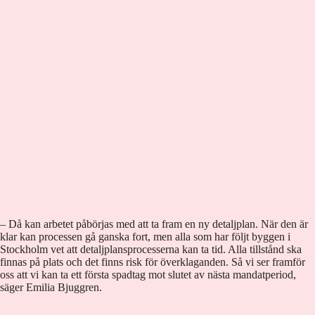
– Då kan arbetet påbörjas med att ta fram en ny detaljplan. När den är
klar kan processen gå ganska fort, men alla som har följt byggen i
Stockholm vet att detaljplansprocesserna kan ta tid. Alla tillstånd ska
finnas på plats och det finns risk för överklaganden. Så vi ser framför
oss att vi kan ta ett första spadtag mot slutet av nästa mandatperiod,
säger Emilia Bjuggren.