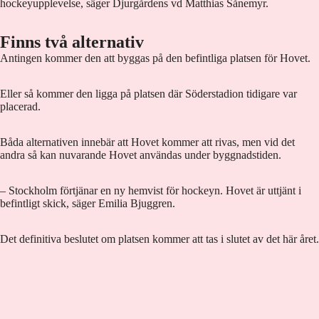
hockeyupplevelse, säger Djurgårdens vd Matthias Sånemyr.
Finns två alternativ
Antingen kommer den att byggas på den befintliga platsen för Hovet.
Eller så kommer den ligga på platsen där Söderstadion tidigare var
placerad.
Båda alternativen innebär att Hovet kommer att rivas, men vid det
andra så kan nuvarande Hovet användas under byggnadstiden.
– Stockholm förtjänar en ny hemvist för hockeyn. Hovet är uttjänt i
befintligt skick, säger Emilia Bjuggren.
Det definitiva beslutet om platsen kommer att tas i slutet av det här året.