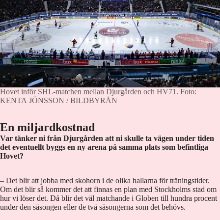
Hovet inför SHL-matchen mellan Djurgården och HV71.
Foto:
KENTA JÖNSSON / BILDBYRÅN
En miljardkostnad
Var tänker ni från Djurgården att ni skulle ta vägen under tiden
det eventuellt byggs en ny arena på samma plats som befintliga
Hovet?
– Det blir att jobba med skohorn i de olika hallarna för träningstider.
Om det blir så kommer det att finnas en plan med Stockholms stad om
hur vi löser det. Då blir det väl matchande i Globen till hundra procent
under den säsongen eller de två säsongerna som det behövs.