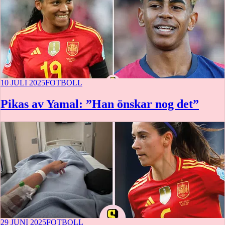
10 JULI 2025
FOTBOLL
Pikas av Yamal: ”Han önskar nog det”
29 JUNI 2025
FOTBOLL