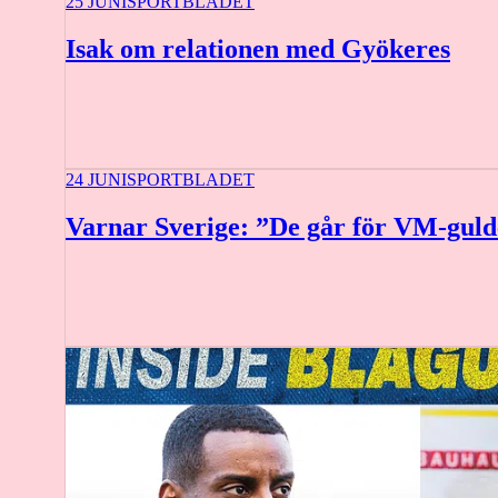
25 JUNI
SPORTBLADET
Isak om relationen med Gyökeres
24 JUNI
SPORTBLADET
Varnar Sverige: ”De går för VM-guld