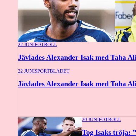
22 JUNI
FOTBOLL
Jävlades Alexander Isak med Taha Al
22 JUNI
SPORTBLADET
Jävlades Alexander Isak med Taha Al
20 JUNI
FOTBOLL
Tog Isaks tröja: