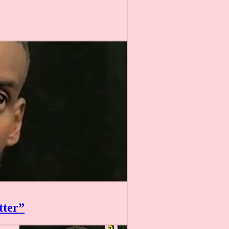
tter”