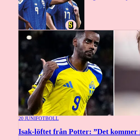
20 JUNI
FOTBOLL
Isak-löftet från Potter: ”Det kommer