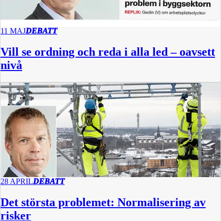
11 MAJ
DEBATT
Vill se ordning och reda i alla led – oavsett
nivå
28 APRIL
DEBATT
Det största problemet: Normalisering av
risker