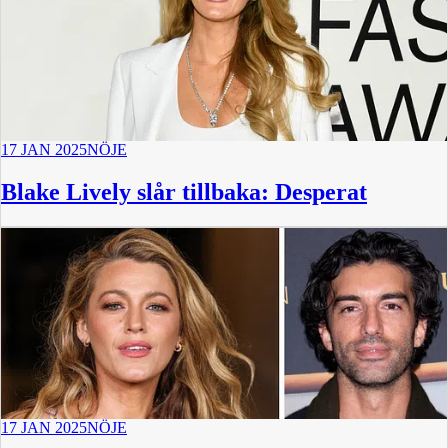
17 JAN 2025
NÖJE
Blake Lively slår tillbaka: Desperat
17 JAN 2025
NÖJE