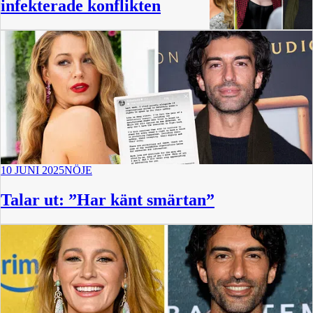
infekterade konflikten
10 JUNI 2025
NÖJE
Talar ut: ”Har känt smärtan”