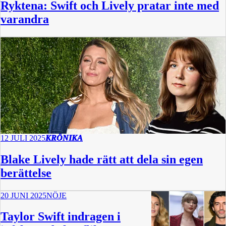
Ryktena: Swift och Lively pratar inte med
varandra
12 JULI 2025
KRÖNIKA
Blake Lively hade rätt att dela sin egen
berättelse
20 JUNI 2025
NÖJE
Taylor Swift indragen i