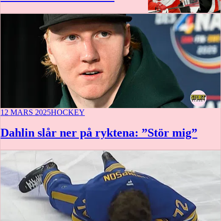
12 MARS 2025
HOCKEY
Dahlin slår ner på ryktena: ”Stör mig”