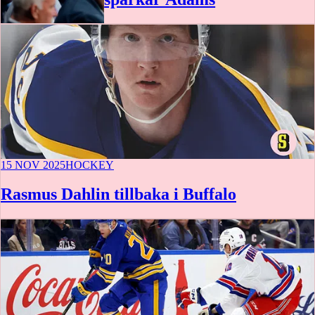
15 NOV 2025
HOCKEY
Rasmus Dahlin tillbaka i Buffalo