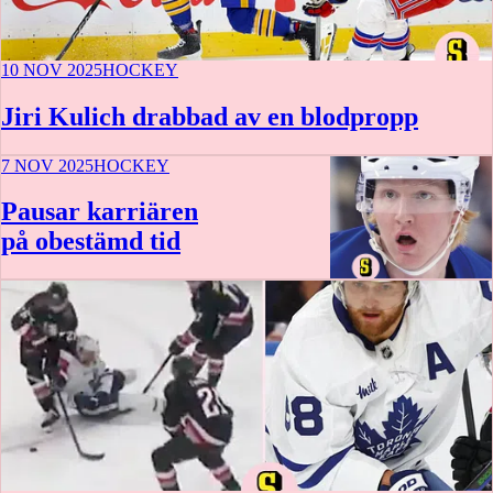
10 NOV 2025
HOCKEY
Jiri Kulich drabbad av en blodpropp
7 NOV 2025
HOCKEY
Pausar karriären
på obestämd tid