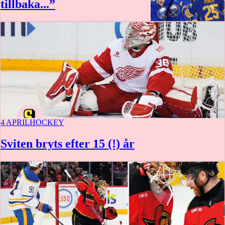
tillbaka...”
4 APRIL
HOCKEY
Sviten bryts efter 15 (!) år