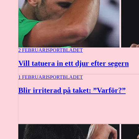
2 FEBRUARI
SPORTBLADET
Vill tatuera in ett djur efter segern
1 FEBRUARI
SPORTBLADET
Blir irriterad på taket: ”Varför?”