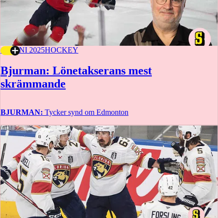
17 JUNI 2025
HOCKEY
Bjurman: Lönetakserans mest
skrämmande
BJURMAN:
Tycker synd om Edmonton