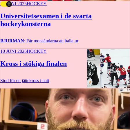
10 JUNI 2025
HOCKEY
Universitetsexamen i de svarta
hockeykonsterna
BJURMAN
: Får motståndarna att balla ur
10 JUNI 2025
HOCKEY
Kross i stökiga finalen
Stod för en jättekross i natt