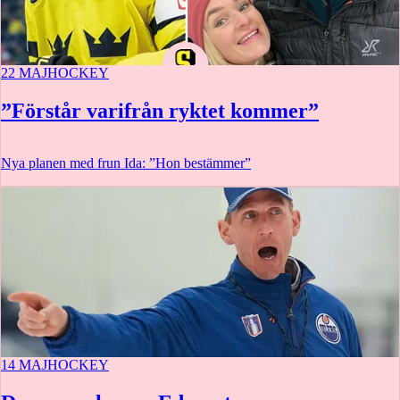
22 MAJ
HOCKEY
”Förstår varifrån ryktet kommer”
Nya planen med frun Ida: ”Hon bestämmer”
14 MAJ
HOCKEY