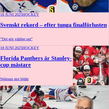
18 JUNI 2025
HOCKEY
Svenskt rekord – efter tunga finalförlusten
”Det gör väldigt ont”
18 JUNI 2025
HOCKEY
Florida Panthers är Stanley-
cup mästare
Stjärnan stor hjälte