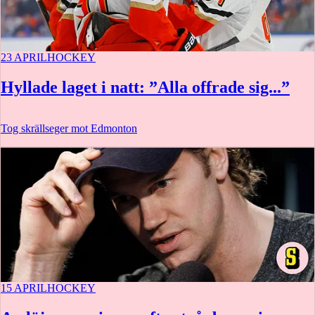
23 APRIL
HOCKEY
Hyllade laget i natt: ”Alla offrade sig...”
Tog skrällseger mot Edmonton
15 APRIL
HOCKEY