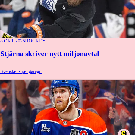
8 OKT 2025
HOCKEY
Stjärna skriver nytt miljonavtal
Svenskens pengaregn