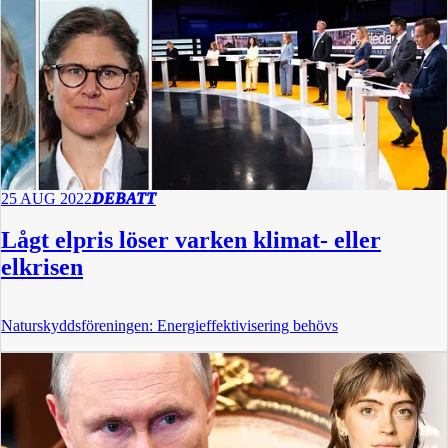
25 AUG 2022
DEBATT
Lågt elpris löser varken klimat- eller
elkrisen
Naturskyddsföreningen: Energieffektivisering behövs