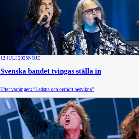
12 JULI 2025
NÖJE
Svenska bandet tvingas ställa in
Efter varningen: ”Ledsna och oerhört besvikna”