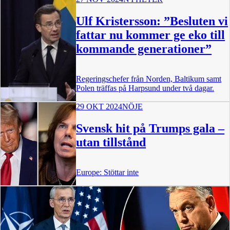
Ulf Kristersson: ”Besluten vi
fattar nu kommer ge eko till
kommande generationer”
Regeringschefer från Norden, Baltikum samt
Polen träffas på Harpsund under två dagar.
29 OKT 2024
NÖJE
0:59
Svensk hit på Trumps gala –
utan tillstånd
Europe: Stöttar inte