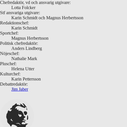
Chefredaktör, vd och ansvarig utgivare:
Lotta Folcker
Stf ansvariga utgivare:
Karin Schmidt och Magnus Herbertsson
Redaktionschef:
Karin Schmidt
Sportchef:
Magnus Herbertsson
Politisk chefredaktör:
Anders Lindberg
Nöjeschef:
Nathalie Mark
Pluschef:
Helena Utter
Kulturchef:
Karin Pettersson
Debattredaktör:
Jim Jaber