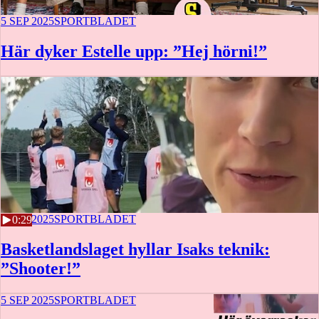
5 SEP 2025
SPORTBLADET
Här dyker Estelle upp: ”Hej hörni!”
5 SEP 2025
SPORTBLADET
0:29
Basketlandslaget hyllar Isaks teknik:
”Shooter!”
5 SEP 2025
SPORTBLADET