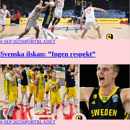
6 SEP 2025
SPORTBLADET
Svenska ilskan: ”Ingen respekt”
6 SEP 2025
SPORTBLADET