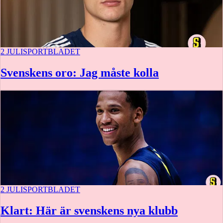
2 JULI
SPORTBLADET
Svenskens oro: Jag måste kolla
2 JULI
SPORTBLADET
Klart: Här är svenskens nya klubb