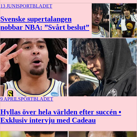
13 JUNI
SPORTBLADET
Svenske supertalangen
nobbar NBA: ”Svårt beslut”
9 APRIL
SPORTBLADET
Hyllas över hela världen efter succén •
Exklusiv intervju med Cadeau