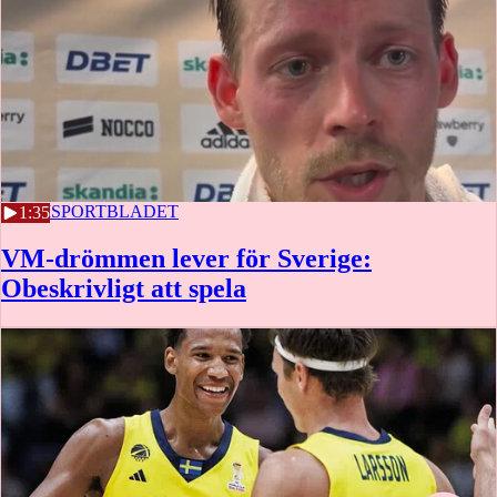
3 JULI
SPORTBLADET
1:35
VM-drömmen lever för Sverige:
Obeskrivligt att spela