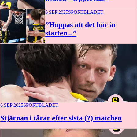
6 SEP 2025
SPORTBLADET
”Hoppas att det här är
starten...”
6 SEP 2025
SPORTBLADET
Stjärnan i tårar efter sista (?) matchen