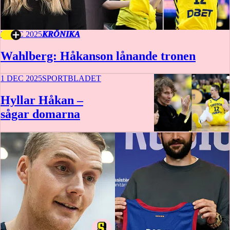
2 DEC 2025
KRÖNIKA
Wahlberg: Håkanson lånande tronen
1 DEC 2025
SPORTBLADET
Hyllar Håkan –
sågar domarna