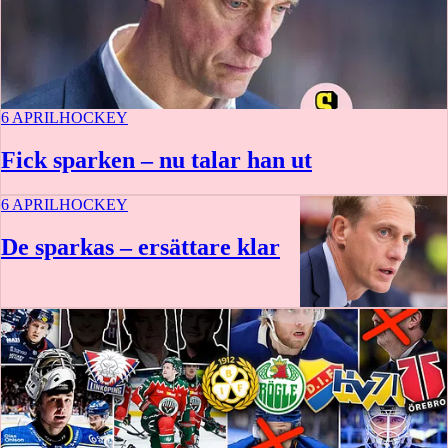
6 APRIL
HOCKEY
Fick sparken – nu talar han ut
6 APRIL
HOCKEY
De sparkas – ersättare klar