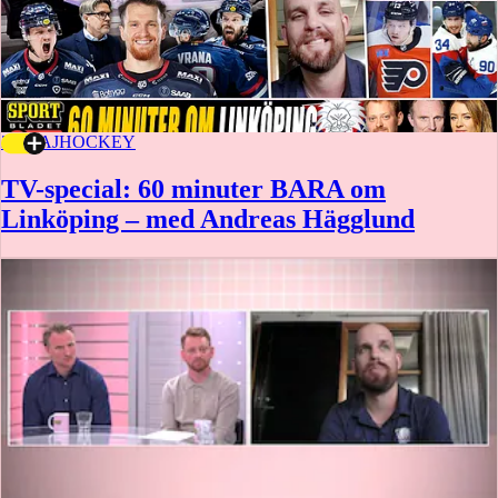
21 MAJ
HOCKEY
TV-special: 60 minuter BARA om
Linköping – med Andreas Hägglund