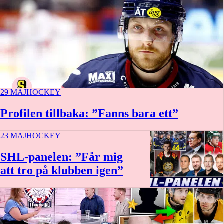
29 MAJ
HOCKEY
Profilen tillbaka: ”Fanns bara ett”
23 MAJ
HOCKEY
SHL-panelen: ”Får mig
att tro på klubben igen”