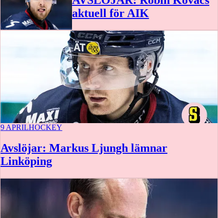
aktuell för AIK
9 APRIL
HOCKEY
Avslöjar: Markus Ljungh lämnar
Linköping