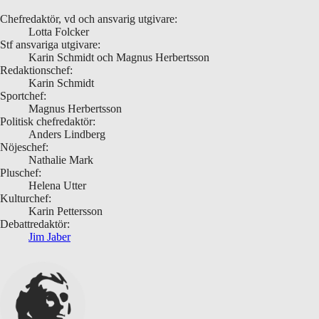
Chefredaktör, vd och ansvarig utgivare:
Lotta Folcker
Stf ansvariga utgivare:
Karin Schmidt och Magnus Herbertsson
Redaktionschef:
Karin Schmidt
Sportchef:
Magnus Herbertsson
Politisk chefredaktör:
Anders Lindberg
Nöjeschef:
Nathalie Mark
Pluschef:
Helena Utter
Kulturchef:
Karin Pettersson
Debattredaktör:
Jim Jaber