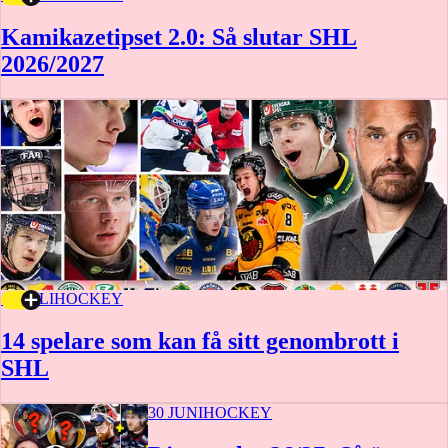
Kamikazetipset 2.0: Så slutar SHL
2026/2027
16 JULI
HOCKEY
14 spelare som kan få sitt genombrott i
SHL
30 JUNI
HOCKEY