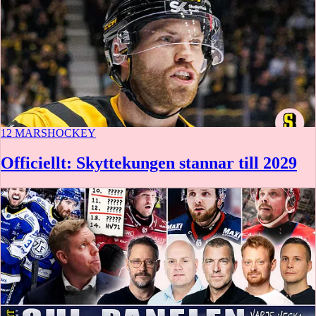
12 MARS
HOCKEY
Officiellt: Skyttekungen stannar till 2029