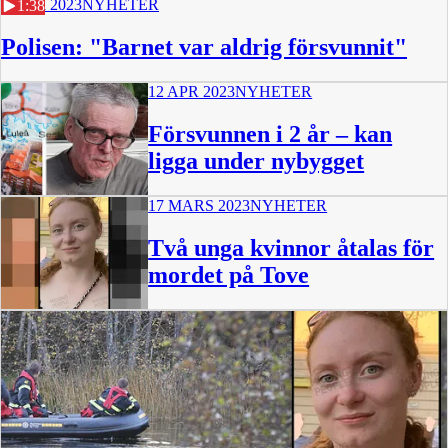
7 JULI 2023
NYHETER
1:38
Polisen: "Barnet var aldrig försvunnit"
12 APR 2023
NYHETER
Försvunnen i 2 år – kan
ligga under nybygget
17 MARS 2023
NYHETER
Två unga kvinnor åtalas för
mordet på Tove
19 min