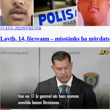
15 AUG 2023
NYHETER
Layth, 14, försvann – misstänks ha mördats