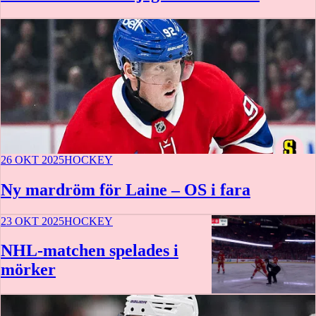
26 OKT 2025
HOCKEY
Ny mardröm för Laine – OS i fara
23 OKT 2025
HOCKEY
NHL-matchen spelades i
mörker