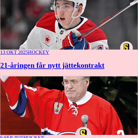
13 OKT 2025
HOCKEY
21-åringen får nytt jättekontrakt
6 SEP 2025
HOCKEY