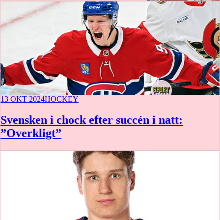
13 OKT 2024
HOCKEY
Svensken i chock efter succén i natt:
”Overkligt”