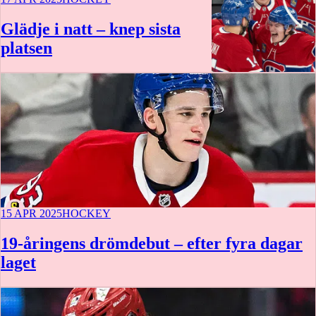
Glädje i natt – knep sista
platsen
15 APR 2025
HOCKEY
19-åringens drömdebut – efter fyra dagar
laget