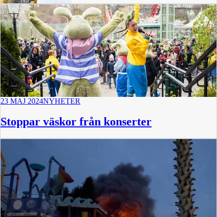
23 MAJ 2024
NYHETER
Stoppar väskor från konserter