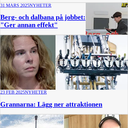
31 MARS 2025
NYHETER
Berg- och dalbana på jobbet:
"Ger annan effekt"
1:34
23 FEB 2025
NYHETER
Grannarna: Lägg ner attraktionen