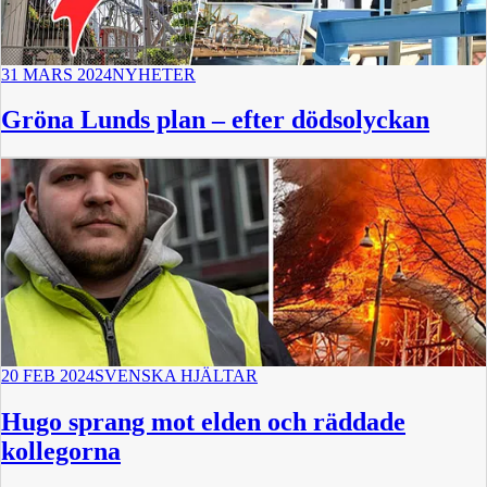
31 MARS 2024
NYHETER
Gröna Lunds plan – efter dödsolyckan
20 FEB 2024
SVENSKA HJÄLTAR
Hugo sprang mot elden och räddade
kollegorna