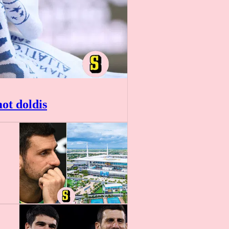
ot doldis