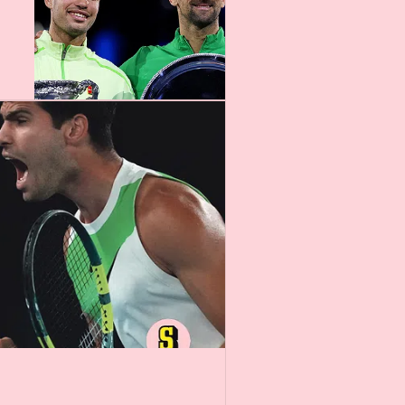
10 min