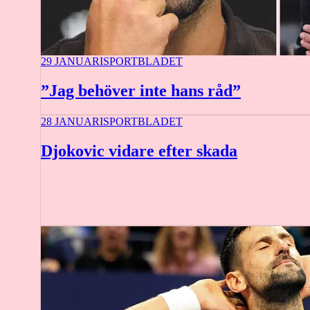
29 JANUARI
SPORTBLADET
”Jag behöver inte hans råd”
28 JANUARI
SPORTBLADET
Djokovic vidare efter skada