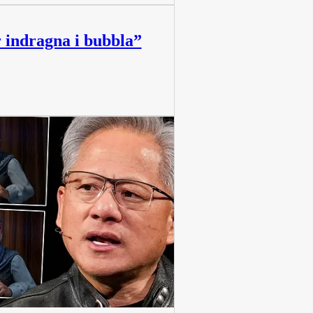
 indragna i bubbla”