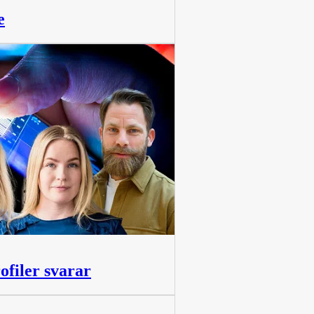
e
ofiler svarar