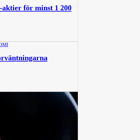
aktier för minst 1 200
OMI
förväntningarna