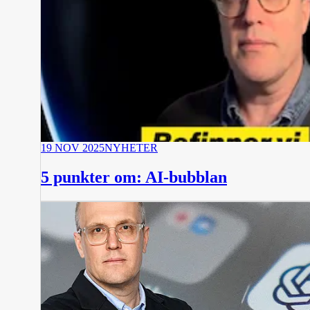
19 NOV 2025
NYHETER
5 punkter om: AI-bubblan