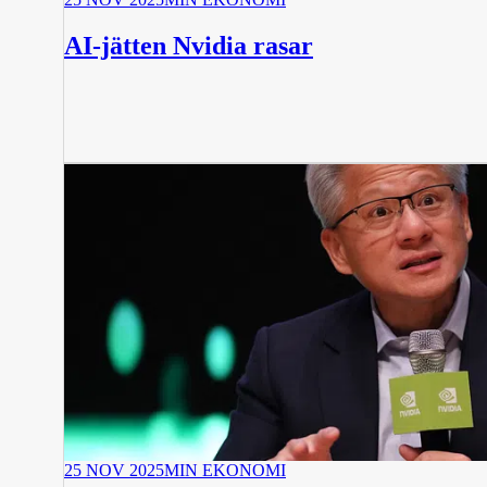
AI-jätten Nvidia rasar
25 NOV 2025
MIN EKONOMI