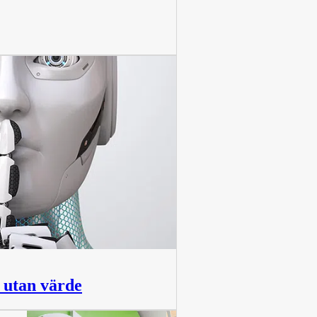
a utan värde