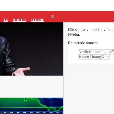
Nvidia
TV
KULTUR
LEDARE
Här samlar vi artiklar, vide
Nvidia.
Relaterade ämnen:
Artificiell intelligens
D
Jensen Huang
Kina