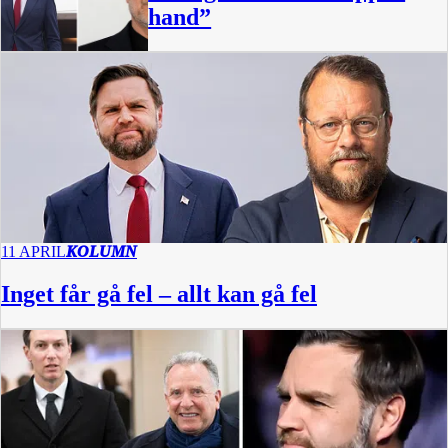
hand”
11 APRIL
KOLUMN
Inget får gå fel – allt kan gå fel