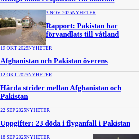
3 NOV 2025
NYHETER
Rapport: Pakistan har
förvandlats till våtland
19 OKT 2025
NYHETER
Afghanistan och Pakistan överens
12 OKT 2025
NYHETER
Hårda strider mellan Afghanistan och
Pakistan
22 SEP 2025
NYHETER
Uppgifter: 23 döda i flyganfall i Pakistan
18 SEP 2025
NYHETER