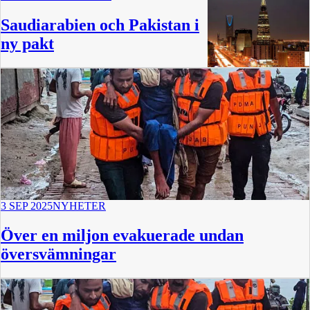
Saudiarabien och Pakistan i
ny pakt
3 SEP 2025
NYHETER
Över en miljon evakuerade undan
översvämningar