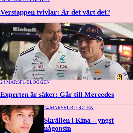
Verstappen tvivlar: Är det värt det?
24 MARS
F1-BLOGGEN
Experten är säker: Går till Mercedes
14 MARS
F1-BLOGGEN
Skrällen i Kina – yngst
någonsin