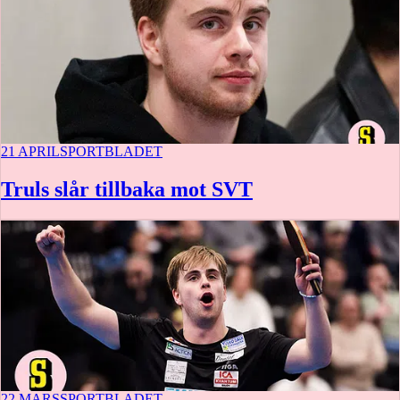
21 APRIL
SPORTBLADET
Truls slår tillbaka mot SVT
22 MARS
SPORTBLADET