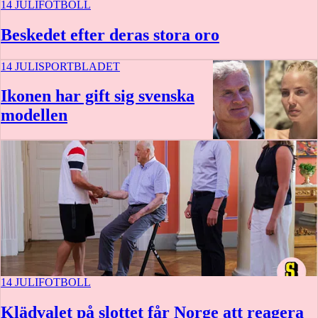
14 JULI
FOTBOLL
Beskedet efter deras stora oro
14 JULI
SPORTBLADET
Ikonen har gift sig svenska
modellen
14 JULI
FOTBOLL
Klädvalet på slottet får Norge att reagera