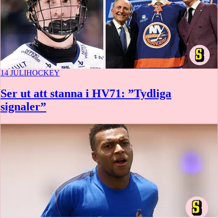
14 JULI
HOCKEY
Ser ut att stanna i HV71: ”Tydliga
signaler”