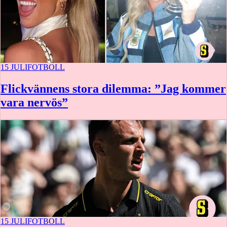
15 JULI
FOTBOLL
Flickvännens stora dilemma: ”Jag kommer
vara nervös”
15 JULI
FOTBOLL