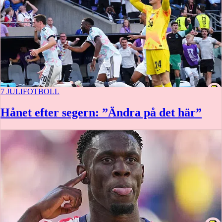
7 JULI
FOTBOLL
Hånet efter segern: ”Ändra på det här”