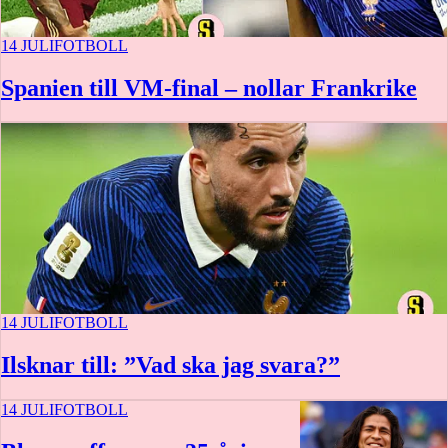
14 JULI
FOTBOLL
Spanien till VM-final – nollar Frankrike
14 JULI
FOTBOLL
Ilsknar till: ”Vad ska jag svara?”
14 JULI
FOTBOLL