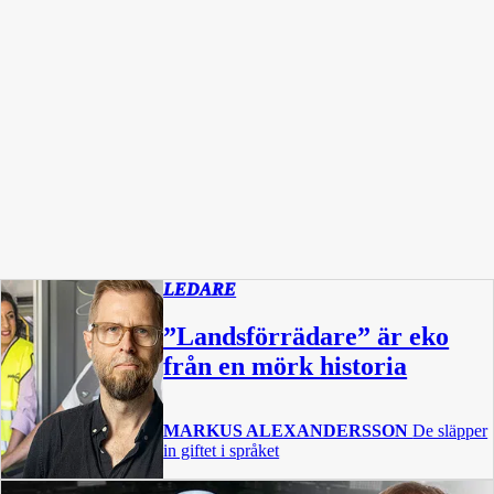
LEDARE
”Landsförrädare” är eko
från en mörk historia
MARKUS ALEXANDERSSON
De släpper
in giftet i språket