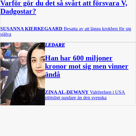
Varför gör du det så svårt att försvara V,
Dadgostar?
SUSANNA KIERKEGAARD
Besatta av att lägga krokben för sig
själva
LEDARE
Han har 600 miljoner
kronor mot sig men vinner
ändå
ZINA AL-DEWANY
Valrörelsen i USA
plötsligt sundare än den svenska