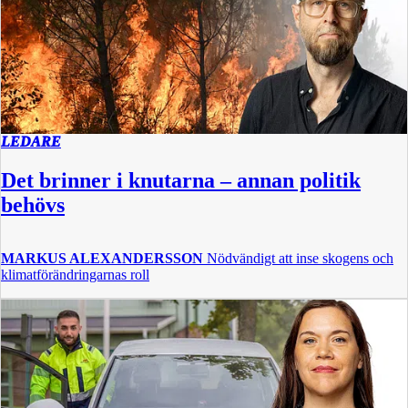
LEDARE
Det brinner i knutarna – annan politik
behövs
MARKUS ALEXANDERSSON
Nödvändigt att inse skogens och
klimatförändringarnas roll