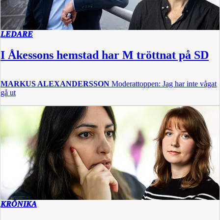
LEDARE
I Åkessons hemstad har M tröttnat på SD
MARKUS ALEXANDERSSON
Moderattoppen: Jag har inte vågat
gå ut
KRÖNIKA