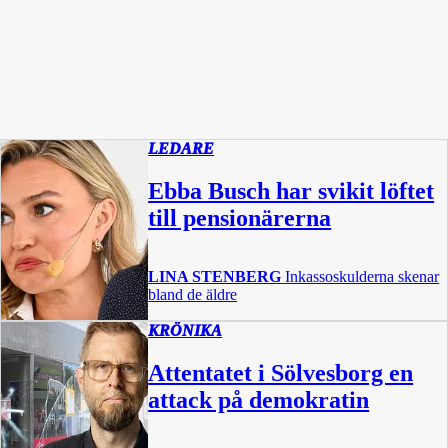
LEDARE
Ebba Busch har svikit löftet
till pensionärerna
LINA STENBERG
Inkassoskulderna skenar
bland de äldre
KRÖNIKA
Attentatet i Sölvesborg en
attack på demokratin