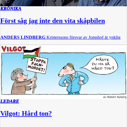
KRÖNIKA
Först såg jag inte den vita skåpbilen
ANDERS LINDBERG
Kristerssons försvar av Jomshof är ynklig
LEDARE
Vilgot: Hård ton?