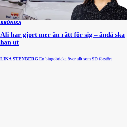
KRÖNIKA
Ali har gjort mer än rätt för sig – ändå ska
han ut
LINA STENBERG
En bingobricka över allt som SD förstört