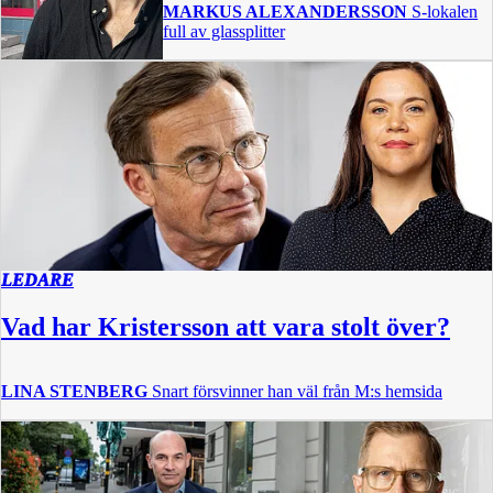
MARKUS ALEXANDERSSON
S-lokalen
full av glassplitter
LEDARE
Vad har Kristersson att vara stolt över?
LINA STENBERG
Snart försvinner han väl från M:s hemsida