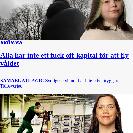
KRÖNIKA
Alla har inte ett fuck off-kapital för att fly
våldet
SAMAEL ATLAGIC
Sveriges kvinnor har inte blivit tryggare i
Tidösverige