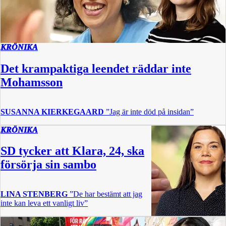
KRÖNIKA
Det krampaktiga leendet räddar inte
Mohamsson
SUSANNA KIERKEGAARD
”Jag är inte död på insidan”
KRÖNIKA
SD tycker att Klara, 24, ska
försörja sin sambo
LINA STENBERG
”De har bestämt att jag
inte kan leva ett vanligt liv”