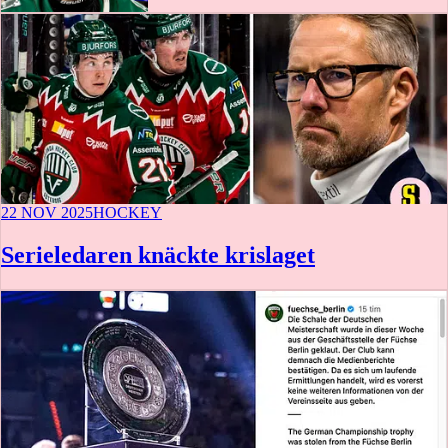
22 NOV 2025
HOCKEY
Serieledaren knäckte krislaget