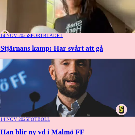
14 NOV 2025
SPORTBLADET
Stjärnans kamp: Har svårt att gå
14 NOV 2025
FOTBOLL
Han blir ny vd i Malmö FF