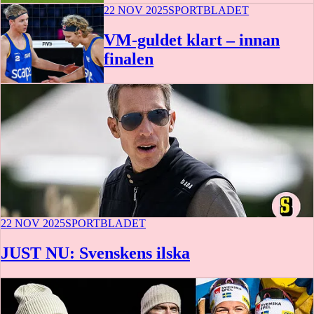
22 NOV 2025
SPORTBLADET
VM-guldet klart – innan
finalen
22 NOV 2025
SPORTBLADET
JUST NU: Svenskens ilska