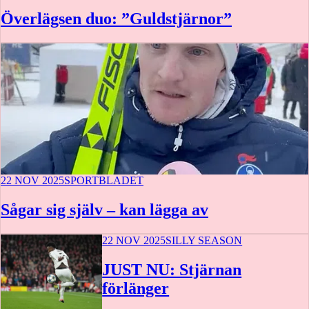
Överlägsen duo: ”Guldstjärnor”
22 NOV 2025
SPORTBLADET
Sågar sig själv – kan lägga av
22 NOV 2025
SILLY SEASON
JUST NU: Stjärnan
förlänger