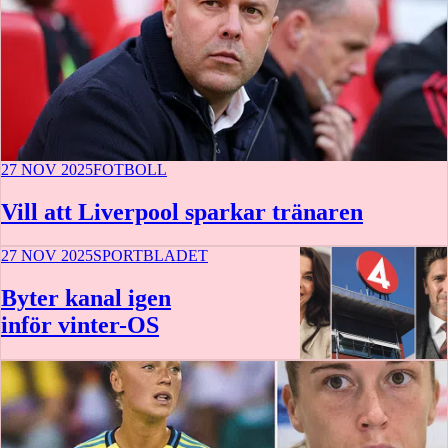
27 NOV 2025
FOTBOLL
Vill att Liverpool sparkar tränaren
27 NOV 2025
SPORTBLADET
Byter kanal igen
inför vinter-OS