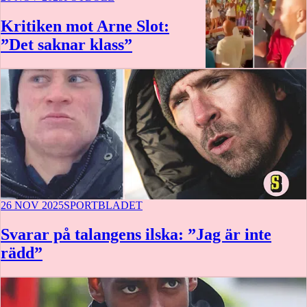
Kritiken mot Arne Slot:
”Det saknar klass”
26 NOV 2025
SPORTBLADET
Svarar på talangens ilska: ”Jag är inte
rädd”