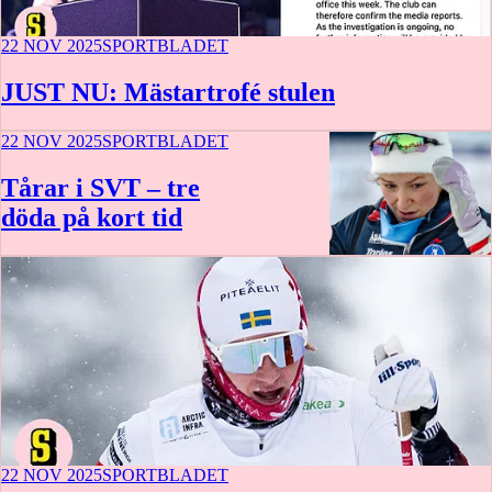
22 NOV 2025
SPORTBLADET
JUST NU: Mästartrofé stulen
22 NOV 2025
SPORTBLADET
Tårar i SVT – tre
döda på kort tid
22 NOV 2025
SPORTBLADET