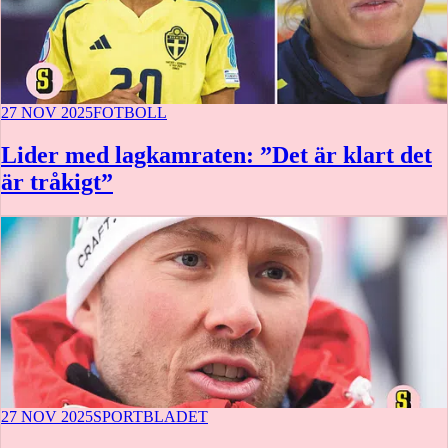
27 NOV 2025
FOTBOLL
Lider med lagkamraten: ”Det är klart det
är tråkigt”
27 NOV 2025
SPORTBLADET