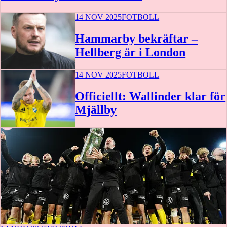
14 NOV 2025
FOTBOLL
Hammarby bekräftar –
Hellberg är i London
14 NOV 2025
FOTBOLL
Officiellt: Wallinder klar för
Mjällby