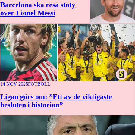
Barcelona ska resa staty
över Lionel Messi
14 NOV 2025
FOTBOLL
Ligan görs om: ”Ett av de viktigaste
besluten i historian”