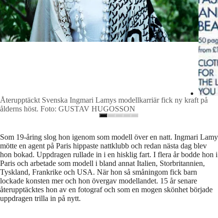
Återupptäckt Svenska Ingmari Lamys modellkarriär fick ny kraft på
ålderns höst. Foto: GUSTAV HUGOSSON
Som 19-åring slog hon igenom som modell över en natt. Ingmari Lamy
mötte en agent på Paris hippaste nattklubb och redan nästa dag blev
hon bokad. Uppdragen rullade in i en hisklig fart. I flera år bodde hon i
Paris och arbetade som modell i bland annat Italien, Storbritannien,
Tyskland, Frankrike och USA. När hon så småningom fick barn
lockade konsten mer och hon övergav modellandet. 15 år senare
återupptäcktes hon av en fotograf och som en mogen skönhet började
uppdragen trilla in på nytt.