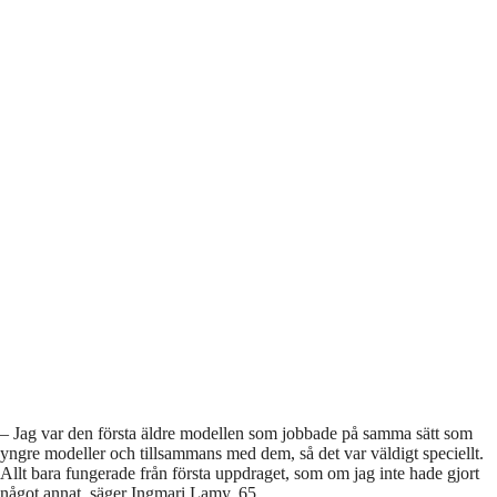
– Jag var den första äldre modellen som jobbade på samma sätt som
yngre modeller och tillsammans med dem, så det var väldigt speciellt.
Allt bara fungerade från första uppdraget, som om jag inte hade gjort
något annat, säger Ingmari Lamy, 65.