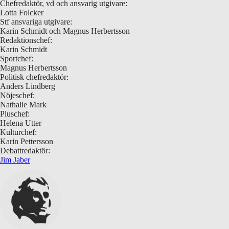
Chefredaktör, vd och ansvarig utgivare:
Lotta Folcker
Stf ansvariga utgivare:
Karin Schmidt och Magnus Herbertsson
Redaktionschef:
Karin Schmidt
Sportchef:
Magnus Herbertsson
Politisk chefredaktör:
Anders Lindberg
Nöjeschef:
Nathalie Mark
Pluschef:
Helena Utter
Kulturchef:
Karin Pettersson
Debattredaktör:
Jim Jaber