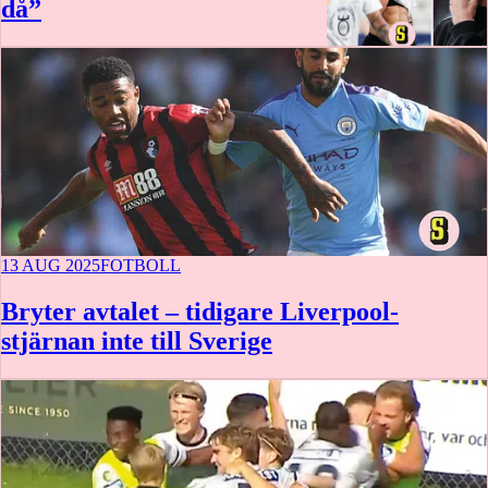
då”
13 AUG 2025
FOTBOLL
Bryter avtalet – tidigare Liverpool-
stjärnan inte till Sverige