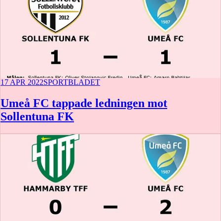
17 APR 2022
SPORTBLADET
Umeå FC tappade ledningen mot
Sollentuna FK