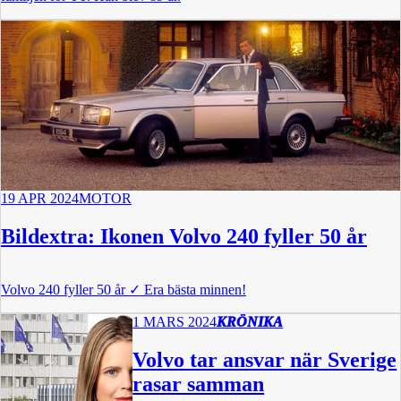
19 APR 2024
MOTOR
Bildextra: Ikonen Volvo 240 fyller 50 år
Volvo 240 fyller 50 år
✓
Era bästa minnen!
1 MARS 2024
KRÖNIKA
Volvo tar ansvar när Sverige
rasar samman