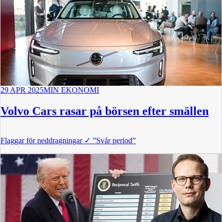
29 APR 2025
MIN EKONOMI
Volvo Cars rasar på börsen efter smällen
Flaggar för neddragningar
✓
”Svår period”