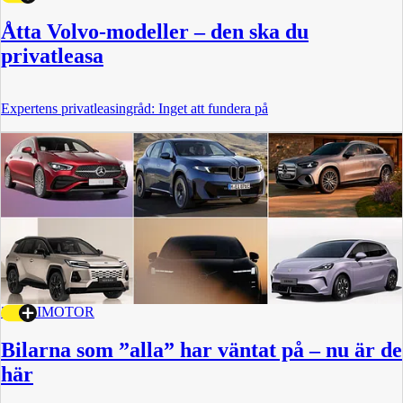
Åtta Volvo-modeller – den ska du
privatleasa
Expertens privatleasingråd: Inget att fundera på
2 JULI
MOTOR
Bilarna som ”alla” har väntat på – nu är de
här