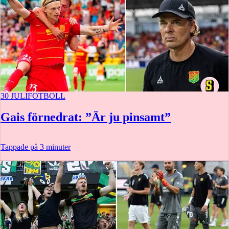
30 JULI
FOTBOLL
Gais förnedrat: ”Är ju pinsamt”
Tappade på 3 minuter