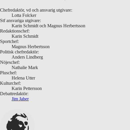
Chefredaktör, vd och ansvarig utgivare:
Lotta Folcker
Stf ansvariga utgivare:
Karin Schmidt och Magnus Herbertsson
Redaktionschef:
Karin Schmidt
Sportchef:
Magnus Herbertsson
Politisk chefredaktör:
Anders Lindberg
Nöjeschef:
Nathalie Mark
Pluschef:
Helena Utter
Kulturchef:
Karin Pettersson
Debattredaktör:
Jim Jaber