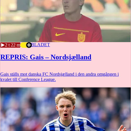
24 JUNI
SPORTBLADET
2 t 22 m
REPRIS: Gais – Nordsjælland
Gais ställs mot danska FC Nordsjælland i den andra omgången i
kvalet till Conference League.