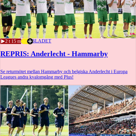
17 JULI
SPORTBLADET
2 t 15 m
REPRIS: Anderlecht - Hammarby
Se returmötet mellan Hammarby och belgiska Anderlecht i Europa
Leagues andra kvalomgång med Plus!