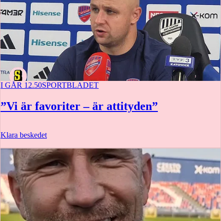
I GÅR 12.50
SPORTBLADET
”Vi är favoriter – är attityden”
Klara beskedet