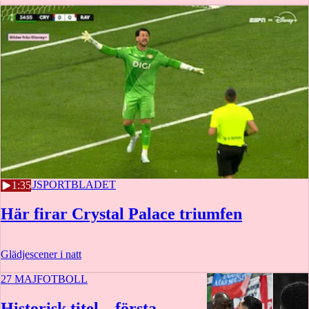
27 MAJ
SPORTBLADET
1:35
Här firar Crystal Palace triumfen
Glädjescener i natt
27 MAJ
FOTBOLL
Historisk titel – första