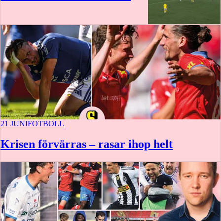
21 JUNI
FOTBOLL
Krisen förvärras – rasar ihop helt