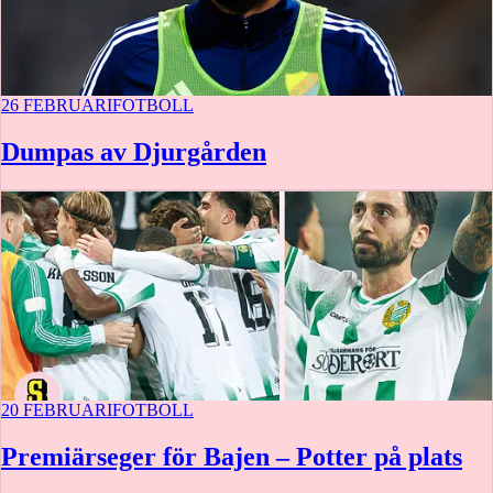
26 FEBRUARI
FOTBOLL
Dumpas av Djurgården
20 FEBRUARI
FOTBOLL
Premiärseger för Bajen – Potter på plats