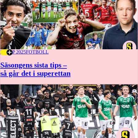
28 SEP 2025
FOTBOLL
Säsongens sista tips –
så går det i superettan