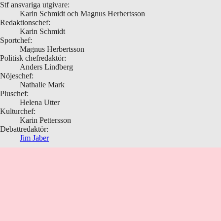
Stf ansvariga utgivare:
Karin Schmidt och Magnus Herbertsson
Redaktionschef:
Karin Schmidt
Sportchef:
Magnus Herbertsson
Politisk chefredaktör:
Anders Lindberg
Nöjeschef:
Nathalie Mark
Pluschef:
Helena Utter
Kulturchef:
Karin Pettersson
Debattredaktör:
Jim Jaber