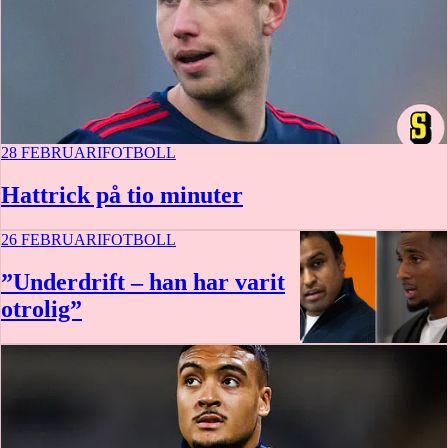
28 FEBRUARI
FOTBOLL
Hattrick på tio minuter
26 FEBRUARI
FOTBOLL
”Underdrift – han har varit
otrolig”