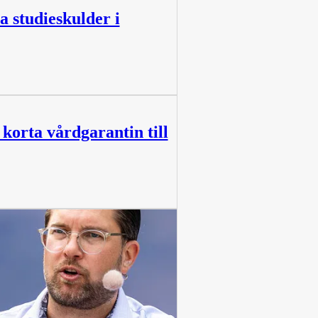
a studieskulder i
korta vårdgarantin till