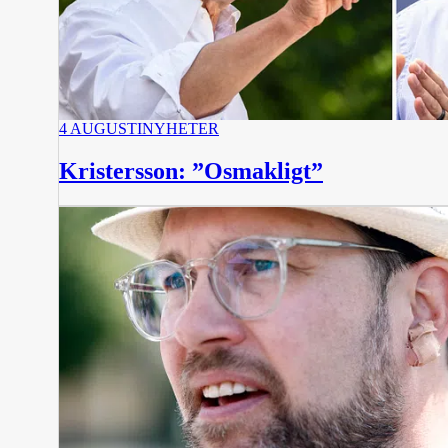
4 AUGUSTI
NYHETER
Kristersson: ”Osmakligt”