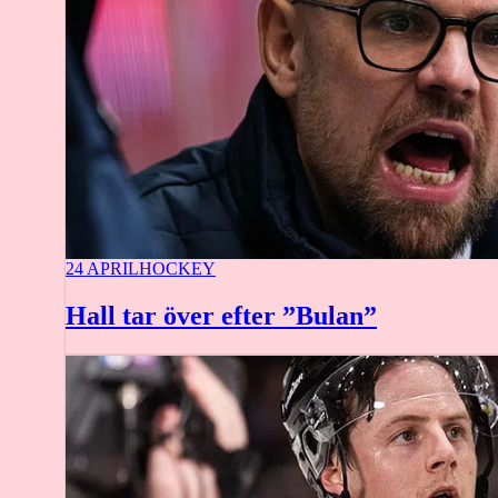
24 APRIL
HOCKEY
Hall tar över efter ”Bulan”