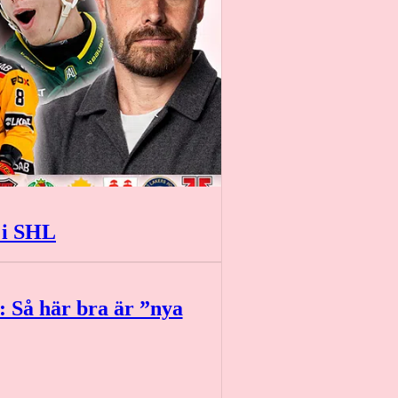
 i SHL
: Så här bra är ”nya