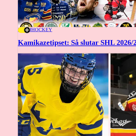
8 MAJ
HOCKEY
Kamikazetipset: Så slutar SHL 2026/