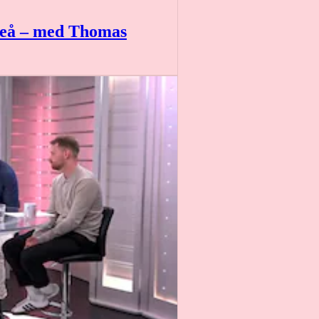
leå – med Thomas