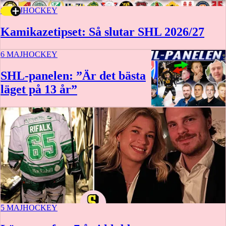
8 MAJ
HOCKEY
Kamikazetipset: Så slutar SHL 2026/27
6 MAJ
HOCKEY
SHL-panelen: ”Är det bästa
läget på 13 år”
5 MAJ
HOCKEY