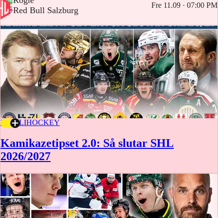
Fre 11.09 · 07:00 PM
-
Red Bull Salzburg
20 JULI
HOCKEY
Kamikazetipset 2.0: Så slutar SHL
2026/2027