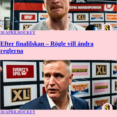
30 APRIL
HOCKEY
Efter finalilskan – Rögle vill ändra
reglerna
30 APRIL
HOCKEY