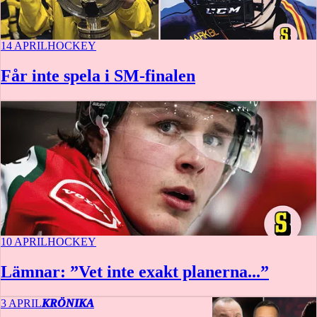
14 APRIL
HOCKEY
Får inte spela i SM-finalen
10 APRIL
HOCKEY
Lämnar: ”Vet inte exakt planerna...”
3 APRIL
KRÖNIKA