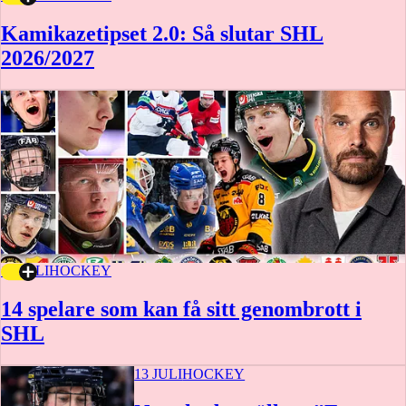
Kamikazetipset 2.0: Så slutar SHL
2026/2027
16 JULI
HOCKEY
14 spelare som kan få sitt genombrott i
SHL
13 JULI
HOCKEY