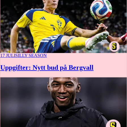
17 JULI
SILLY SEASON
Uppgifter: Nytt bud på Bergvall