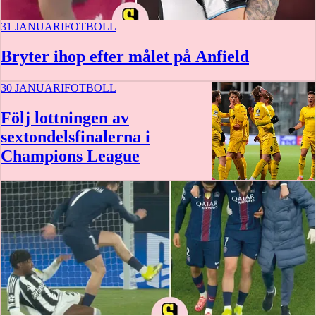
31 JANUARI
FOTBOLL
Bryter ihop efter målet på Anfield
30 JANUARI
FOTBOLL
Följ lottningen av
sextondelsfinalerna i
Champions League