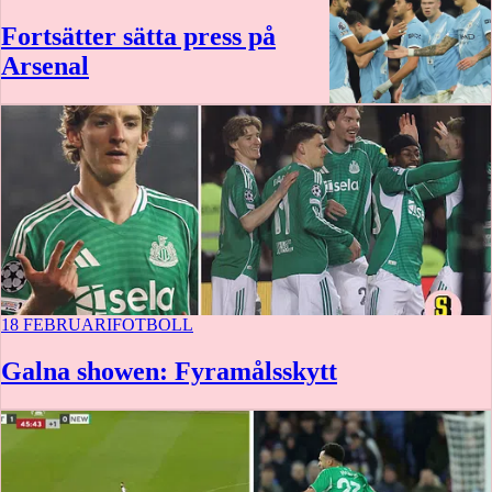
Fortsätter sätta press på
Arsenal
18 FEBRUARI
FOTBOLL
Galna showen: Fyramålsskytt