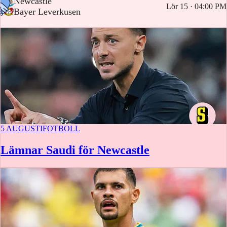
-
Newcastle
Lör 15 · 04:00 PM
-
Bayer Leverkusen
5 AUGUSTI
FOTBOLL
Lämnar Saudi för Newcastle