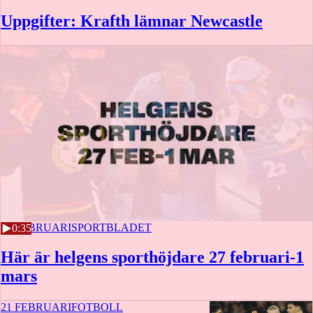
Uppgifter: Krafth lämnar Newcastle
23 FEBRUARI
SPORTBLADET
0:35
Här är helgens sporthöjdare 27 februari-1
mars
21 FEBRUARI
FOTBOLL