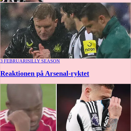
3 FEBRUARI
SILLY SEASON
Reaktionen på Arsenal-ryktet