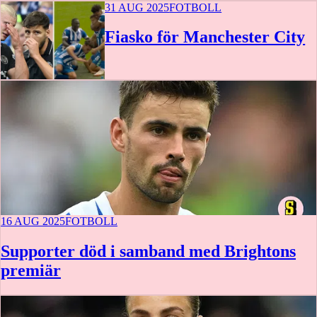
31 AUG 2025
FOTBOLL
Fiasko för Manchester City
16 AUG 2025
FOTBOLL
Supporter död i samband med Brightons
premiär