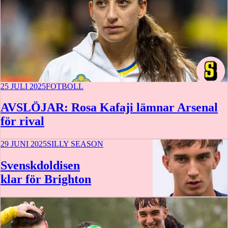
25 JULI 2025
FOTBOLL
AVSLÖJAR: Rosa Kafaji lämnar Arsenal
för rival
29 JUNI 2025
SILLY SEASON
Svenskdoldisen
klar för Brighton