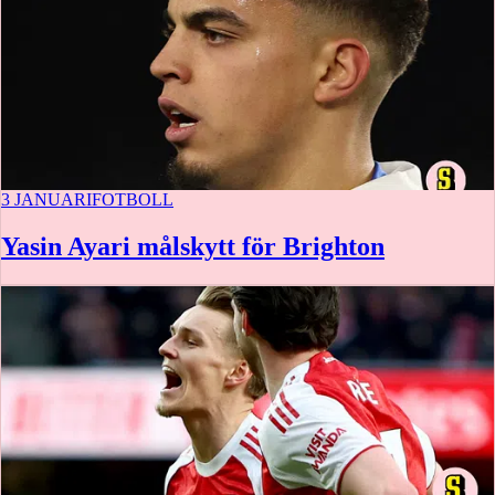
3 JANUARI
FOTBOLL
Yasin Ayari målskytt för Brighton