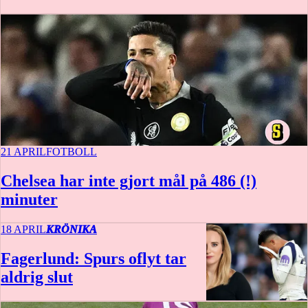
21 APRIL
FOTBOLL
Chelsea har inte gjort mål på 486 (!)
minuter
18 APRIL
KRÖNIKA
Fagerlund: Spurs oflyt tar
aldrig slut