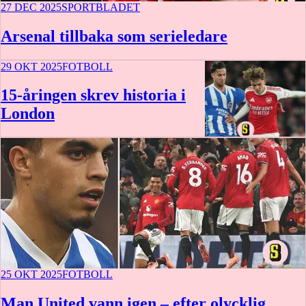
27 DEC 2025
SPORTBLADET
Arsenal tillbaka som serieledare
29 OKT 2025
FOTBOLL
15-åringen skrev historia i
London
25 OKT 2025
FOTBOLL
Man United vann igen – efter olycklig