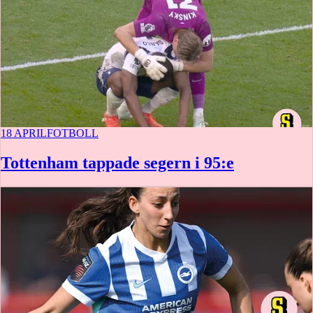
18 APRIL
FOTBOLL
Tottenham tappade segern i 95:e