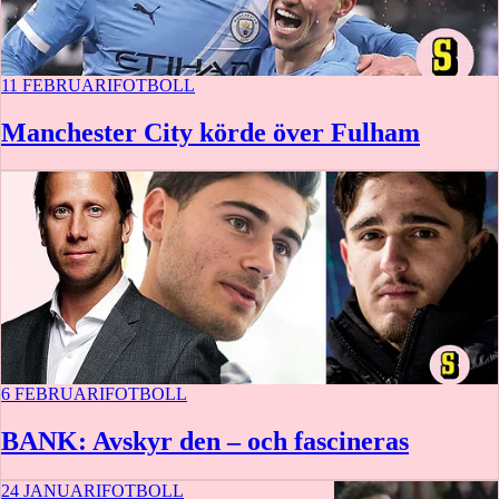
11 FEBRUARI
FOTBOLL
Manchester City körde över Fulham
6 FEBRUARI
FOTBOLL
BANK: Avskyr den – och fascineras
24 JANUARI
FOTBOLL