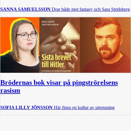
SANNA SAMUELSSON
Drar både mot fantasy och Sara Stridsberg
Brödernas bok visar på pingströrelsens
rasism
SOFIA LILLY JÖNSSON
Här finns en kultur av utrensning