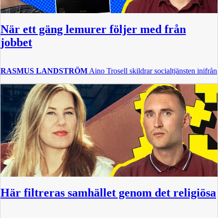
När ett gäng lemurer följer med från
jobbet
RASMUS LANDSTRÖM
Aino Trosell skildrar socialtjänsten inifrån
Här filtreras samhället genom det religiösa