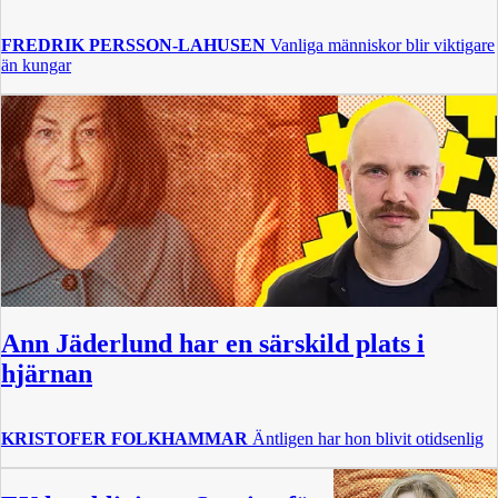
FREDRIK PERSSON-LAHUSEN
Vanliga människor blir viktigare
än kungar
Ann Jäderlund har en särskild plats i
hjärnan
KRISTOFER FOLKHAMMAR
Äntligen har hon blivit otidsenlig