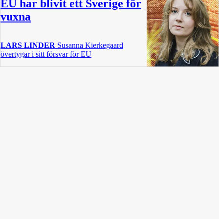
EU har blivit ett Sverige för
vuxna
LARS LINDER
Susanna Kierkegaard
övertygar i sitt försvar för EU