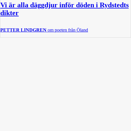
Vi är alla däggdjur inför döden i Rydstedts
dikter
PETTER LINDGREN
om poeten från Öland