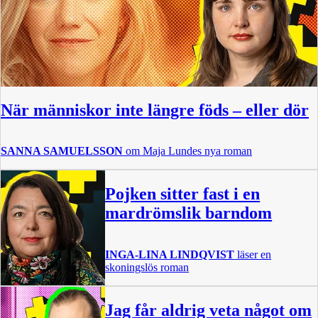
När människor inte längre föds – eller dör
SANNA SAMUELSSON
om Maja Lundes nya roman
Pojken sitter fast i en
mardrömslik barndom
INGA-LINA LINDQVIST
läser en
skoningslös roman
Jag får aldrig veta något om