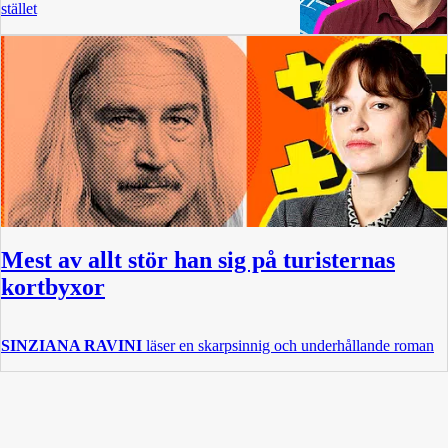
stället
Mest av allt stör han sig på turisternas
kortbyxor
SINZIANA RAVINI
läser en skarpsinnig och underhållande roman