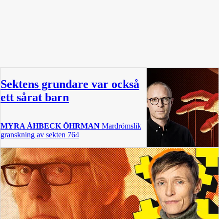
Sektens grundare var också
ett sårat barn
MYRA ÅHBECK ÖHRMAN
Mardrömslik
granskning av sekten 764