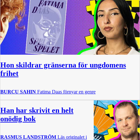
Hon skildrar gränserna för ungdomens
frihet
BURCU SAHIN
Fatima Daas förnyar en genre
Han har skrivit en helt
onödig bok
RASMUS LANDSTRÖM
Läs originalet i