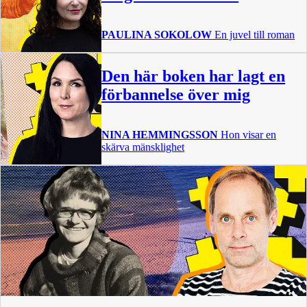
PAULINA SOKOLOW
En juvel till roman
Den här boken har lagt en
förbannelse över mig
NINA HEMMINGSSON
Hon visar en
skärva mänsklighet