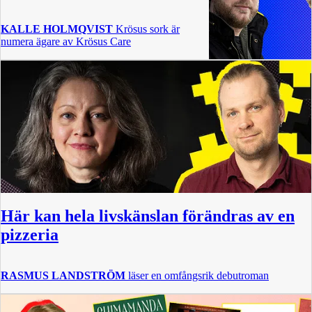
KALLE HOLMQVIST
Krösus sork är
numera ägare av Krösus Care
Här kan hela livskänslan förändras av en
pizzeria
RASMUS LANDSTRÖM
läser en omfångsrik debutroman